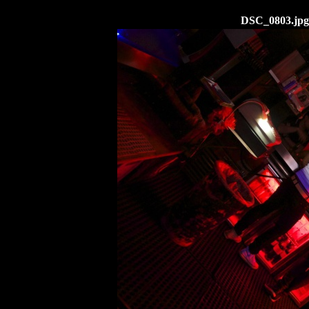
DSC_0803.jpg