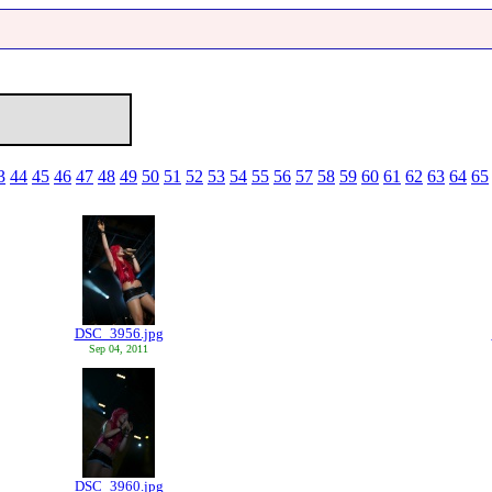
3
44
45
46
47
48
49
50
51
52
53
54
55
56
57
58
59
60
61
62
63
64
65
DSC_3956.jpg
Sep 04, 2011
DSC_3960.jpg