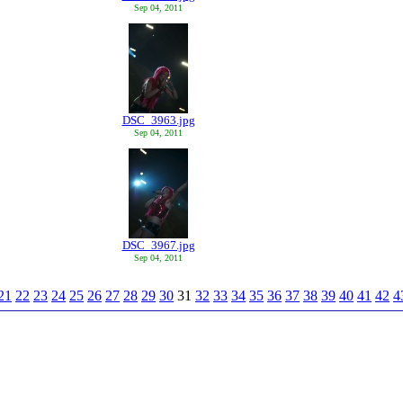
Sep 04, 2011
DSC_3963.jpg
Sep 04, 2011
DSC_3967.jpg
Sep 04, 2011
21
22
23
24
25
26
27
28
29
30
31
32
33
34
35
36
37
38
39
40
41
42
4